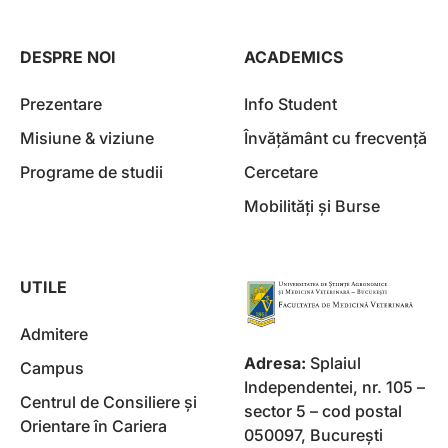
DESPRE NOI
ACADEMICS
Prezentare
Info Student
Misiune & viziune
Învățământ cu frecvență
Programe de studii
Cercetare
Mobilități și Burse
UTILE
Admitere
Adresa:
Splaiul
Campus
Independentei, nr. 105 –
Centrul de Consiliere și
sector 5 – cod postal
Orientare în Cariera
050097, Bucureşti