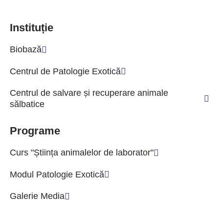
Instituție
Biobază
Centrul de Patologie Exotică
Centrul de salvare și recuperare animale
sălbatice
Programe
Curs "Știința animalelor de laborator"
Modul Patologie Exotică
Galerie Media