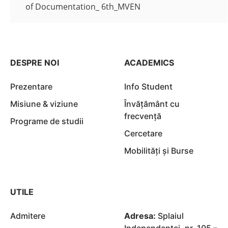
of Documentation_ 6th_MVEN
DESPRE NOI
ACADEMICS
Prezentare
Info Student
Misiune & viziune
Învățământ cu
frecvență
Programe de studii
Cercetare
Mobilități și Burse
UTILE
Admitere
Adresa:
Splaiul