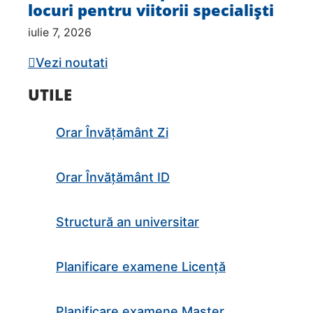
locuri pentru viitorii specialiști
iulie 7, 2026
Vezi noutati
UTILE
Orar Învățământ Zi
Orar Învățământ ID
Structură an universitar
Planificare examene Licență
Planificare examene Master