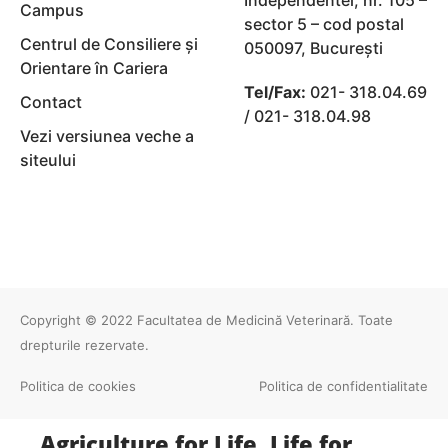
Independentei, nr. 105 –
Campus
sector 5 – cod postal
Centrul de Consiliere și
050097, Bucureşti
Orientare în Cariera
Tel/Fax:
021- 318.04.69
Contact
/ 021- 318.04.98
Vezi versiunea veche a
siteului
Copyright © 2022
Facultatea de Medicină Veterinară
. Toate
drepturile rezervate.
Politica de cookies
Politica de confidentialitate
Agriculture for Life, Life for