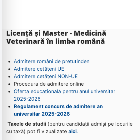
Licență și Master - Medicină
Veterinară în limba română
Admitere români de pretutindeni
Admitere cetățeni UE
Admitere cetățeni NON-UE
Procedura de admitere online
Oferta educațională pentru anul universitar
2025-2026
Regulament concurs de admitere an
universitar 2025-2026
Taxele de studii
(pentru candidații admiși pe locurile
cu taxă) pot fi vizualizate
aici
.