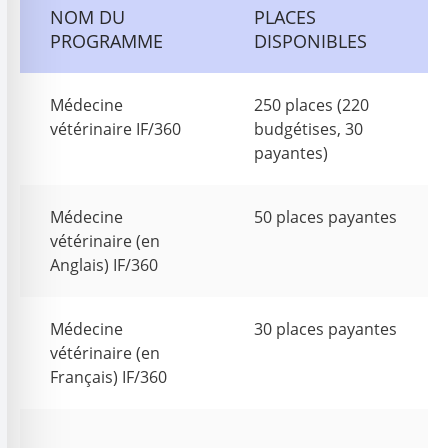
NOM DU
PLACES
PROGRAMME
DISPONIBLES
Médecine
250 places (220
vétérinaire IF/360
budgétises, 30
payantes)
Médecine
50 places payantes
vétérinaire (en
Anglais) IF/360
Médecine
30 places payantes
vétérinaire (en
Français) IF/360