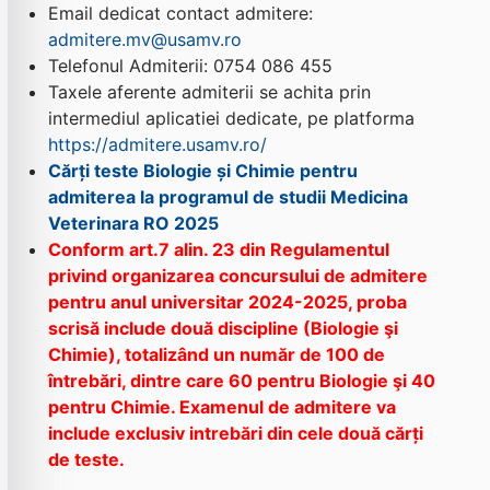
Email dedicat contact admitere:
admitere.mv@usamv.ro
Telefonul Admiterii: 0754 086 455
Taxele aferente admiterii se achita prin
intermediul aplicatiei dedicate, pe platforma
https://admitere.usamv.ro/
Cărți teste Biologie și Chimie pentru
admiterea la programul de studii Medicina
Veterinara RO 2025
Conform art.7 alin. 23 din Regulamentul
privind organizarea concursului de admitere
pentru anul universitar 2024-2025, proba
scrisă include două discipline (Biologie şi
Chimie), totalizând un număr de 100 de
întrebări, dintre care
60 pentru Biologie şi 40
pentru Chimie. Examenul de admitere va
include exclusiv intrebări din cele două cărți
de teste.