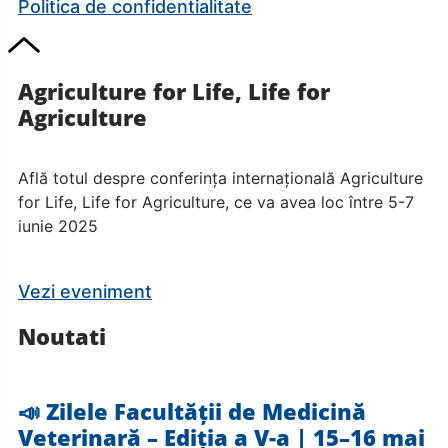
Politica de confidentialitate
Agriculture for Life, Life for
Agriculture
Află totul despre conferința internațională Agriculture
for Life, Life for Agriculture, ce va avea loc între 5-7
iunie 2025
Vezi eveniment
Noutati
📣 Zilele Facultății de Medicină
Veterinară – Ediția a V-a | 15–16 mai