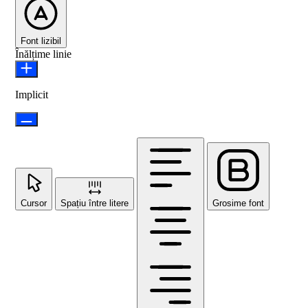
Font lizibil
Înălțime linie
Implicit
Cursor
Spațiu între litere
Grosime font