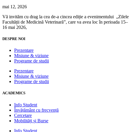
mai 12, 2026
Vă invităm cu drag la cea de-a cincea ediție a evenimentului „Zilele
Facultății de Medicină Veterinară”, care va avea loc în perioada 15–
16 mai 2026,
DESPRE NOI
Prezentare
Misiune & viziune
Programe de studii
Prezentare
Misiune & viziune
Programe de studii
ACADEMICS
Info Student
Învățământ cu frecvență
Cercetare
Mobilități și Burse
Info Student