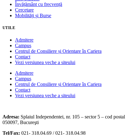
Învățământ cu frecvență
Cercetare
Mobilități și Burse
UTILE
Admitere
Campus
Centrul de Consiliere și Orientare în Cariera
Contact
Vezi versiunea veche a siteului
Admitere
Campus
Centrul de Consiliere și Orientare în Cariera
Contact
Vezi versiunea veche a siteului
Adresa:
Splaiul Independentei, nr. 105 – sector 5 – cod postal
050097, Bucureşti
Tel/Fax:
021- 318.04.69 / 021- 318.04.98