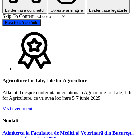
Evidențiază conținutul
Oprește animațiile
Evidențiază legăturile
Skip To Content
Resetează setările
Agriculture for Life, Life for Agriculture
Află totul despre conferința internațională Agriculture for Life, Life
for Agriculture, ce va avea loc între 5-7 iunie 2025
Vezi eveniment
Noutati
Admiterea la Facultatea de Medicină Veterinară din București,