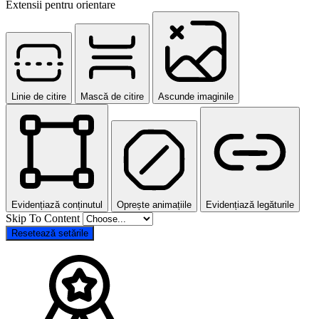
Extensii pentru orientare
Linie de citire
Mască de citire
Ascunde imaginile
Evidențiază conținutul
Oprește animațiile
Evidențiază legăturile
Skip To Content
Resetează setările