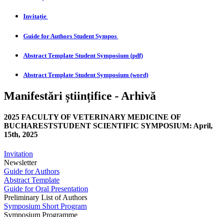
Invitație
Guide for Authors Student Sympos
Abstract Template Student Symposium (pdf)
Abstract Template Student Symposium (word)
Manifestări științifice - Arhivă
2025 FACULTY OF VETERINARY MEDICINE OF
BUCHARESTSTUDENT SCIENTIFIC SYMPOSIUM: April,
15th, 2025
Invitation
Newsletter
Guide for Authors
Abstract Template
Guide for Oral Presentation
Preliminary List of Authors
Symposium Short Program
Symposium Programme