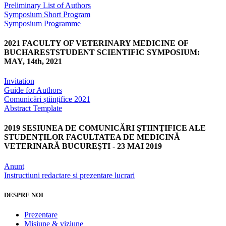
Preliminary List of Authors
Symposium Short Program
Symposium Programme
2021 FACULTY OF VETERINARY MEDICINE OF
BUCHARESTSTUDENT SCIENTIFIC SYMPOSIUM:
MAY, 14th, 2021
Invitation
Guide for Authors
Comunicări științifice 2021
Abstract Template
2019 SESIUNEA DE COMUNICĂRI ŞTIINŢIFICE ALE
STUDENŢILOR FACULTATEA DE MEDICINĂ
VETERINARĂ BUCUREŞTI - 23 MAI 2019
Anunt
Instructiuni redactare si prezentare lucrari
DESPRE NOI
Prezentare
Misiune & viziune