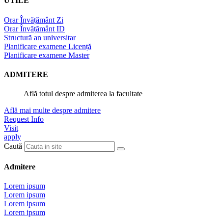
UTILE
Orar Învățământ Zi
Orar Învățământ ID
Structură an universitar
Planificare examene Licență
Planificare examene Master
ADMITERE
Află totul despre admiterea la facultate
Află mai multe despre admitere
Request Info
Visit
apply
Caută
Admitere
Lorem ipsum
Lorem ipsum
Lorem ipsum
Lorem ipsum