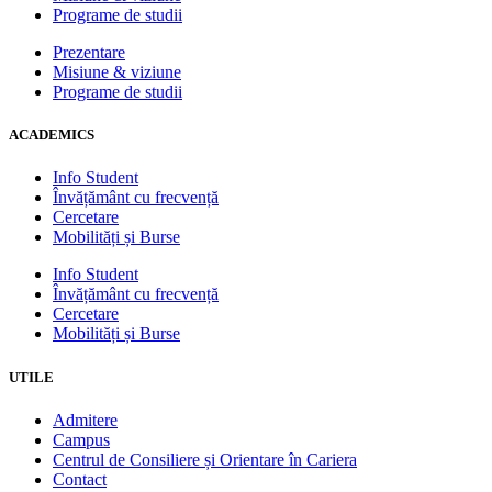
Programe de studii
Prezentare
Misiune & viziune
Programe de studii
ACADEMICS
Info Student
Învățământ cu frecvență
Cercetare
Mobilități și Burse
Info Student
Învățământ cu frecvență
Cercetare
Mobilități și Burse
UTILE
Admitere
Campus
Centrul de Consiliere și Orientare în Cariera
Contact