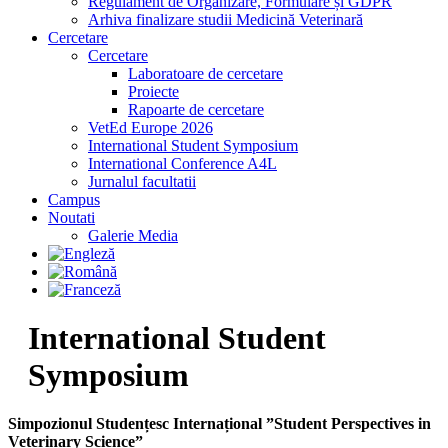
Regulament de Organizare, Formulare și GDPR
Arhiva finalizare studii Medicină Veterinară
Cercetare
Cercetare
Laboratoare de cercetare
Proiecte
Rapoarte de cercetare
VetEd Europe 2026
International Student Symposium
International Conference A4L
Jurnalul facultatii
Campus
Noutati
Galerie Media
International Student
Symposium
Simpozionul Studențesc Internațional ”Student Perspectives in
Veterinary Science”