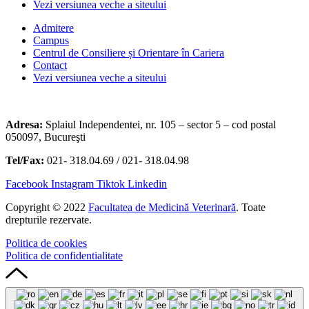
Vezi versiunea veche a siteului
Admitere
Campus
Centrul de Consiliere și Orientare în Cariera
Contact
Vezi versiunea veche a siteului
Adresa:
Splaiul Independentei, nr. 105 – sector 5 – cod postal
050097, Bucureşti
Tel/Fax:
021- 318.04.69 / 021- 318.04.98
Facebook
Instagram
Tiktok
Linkedin
Copyright © 2022
Facultatea de Medicină Veterinară
. Toate
drepturile rezervate.
Politica de cookies
Politica de confidentialitate