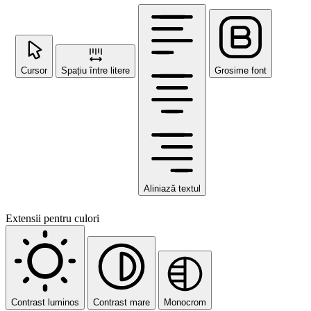
Cursor
Spațiu între litere
Grosime font
Aliniază textul
Extensii pentru culori
Contrast luminos
Contrast mare
Monocrom