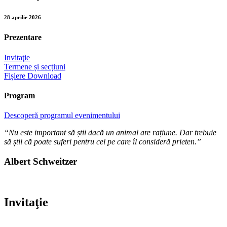
28 aprilie 2026
Prezentare
Invitaţie
Termene și secțiuni
Fișiere Download
Program
Descoperă programul evenimentului
“
Nu este important să știi dacă un animal are rațiune. Dar trebuie
să știi că poate suferi pentru cel pe care îl consideră prieten.
”
Albert Schweitzer
Invitaţie