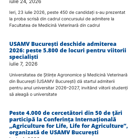
iulie 24, 2026
Ieri, 23 iulie 2026, peste 450 de candidați s-au prezentat
la proba scrisă din cadrul concursului de admitere la
Facultatea de Medicină Veterinară din cadrul
USAMV București deschide admiterea
2026: peste 5.800 de locuri pentru viitorii
specialiști
iulie 7, 2026
Universitatea de Științe Agronomice și Medicină Veterinară
din București (USAMV București) dă startul admiterii
pentru anul universitar 2026–2027, invitând viitorii studenți
să aleagă o universitate
Peste 4.000 de cercetători din 50 de țări
participă la Conferința Internațională
„Agriculture for Life, Life for Agriculture”,
organizată de USAMV București