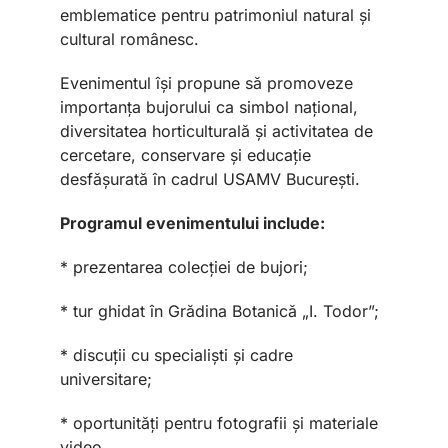
emblematice pentru patrimoniul natural și
cultural românesc.
Evenimentul își propune să promoveze
importanța bujorului ca simbol național,
diversitatea horticulturală și activitatea de
cercetare, conservare și educație
desfășurată în cadrul USAMV București.
Programul evenimentului include:
* prezentarea colecției de bujori;
* tur ghidat în Grădina Botanică „I. Todor”;
* discuții cu specialiști și cadre
universitare;
* oportunități pentru fotografii și materiale
video