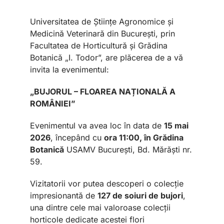
Universitatea de Științe Agronomice și
Medicină Veterinară din București, prin
Facultatea de Horticultură și Grădina
Botanică „I. Todor”, are plăcerea de a vă
invita la evenimentul:
„BUJORUL – FLOAREA NAȚIONALĂ A
ROMÂNIEI”
Evenimentul va avea loc în data de
15 mai
2026
, începând cu
ora 11:00, în Grădina
Botanică
USAMV București, Bd. Mărăști nr.
59.
Vizitatorii vor putea descoperi o colecție
impresionantă de
127 de soiuri de bujori
,
una dintre cele mai valoroase colecții
horticole dedicate acestei flori