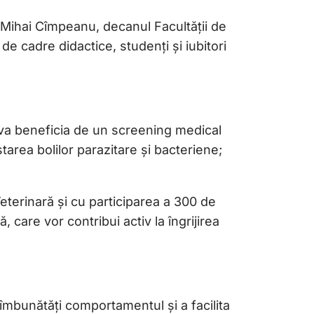
 Mihai Cîmpeanu, decanul Facultății de
 cadre didactice, studenți și iubitori
i va beneficia de un screening medical
tarea bolilor parazitare și bacteriene;
eterinară și cu participarea a 300 de
 care vor contribui activ la îngrijirea
îmbunătăți comportamentul și a facilita