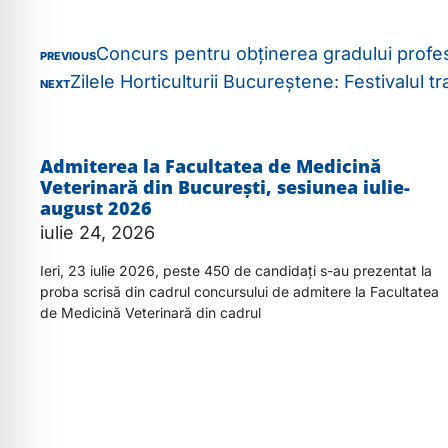
Concurs pentru obținerea gradului profes
PREVIOUS
Zilele Horticulturii Bucureștene: Festivalul tr
NEXT
Admiterea la Facultatea de Medicină
Veterinară din București, sesiunea iulie-
august 2026
iulie 24, 2026
Ieri, 23 iulie 2026, peste 450 de candidați s-au prezentat la
proba scrisă din cadrul concursului de admitere la Facultatea
de Medicină Veterinară din cadrul