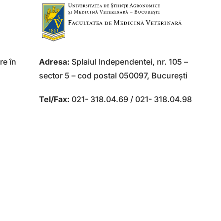
re în
Adresa:
Splaiul Independentei, nr. 105 –
sector 5 – cod postal 050097, Bucureşti
Tel/Fax:
021- 318.04.69 / 021- 318.04.98