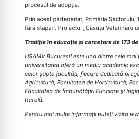
procesul de adopție.
Prin acest parteneriat, Primăria Sectorul
fără stăpân. Proiectul „Căsuța Veterinarului
Tradiție în educație și cercetare de 173 de
USAMV București este una dintre cele mai pr
universitatea oferă un mediu academic excel
celor șapte facultăți, fiecare dedicată preg
Agricultură, Facultatea de Horticultură, Fac
Facultatea de Îmbunătățiri Funciare și Ingi
Rural
ă
.
Pentru mai multe informații puteți vizita 