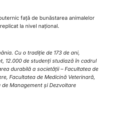
puternic față de bunăstarea animalelor
plicat la nivel național.
nia. Cu o tradiție de 173 de ani,
t,
12.000 de studenți studiază în cadrul
area durabilă a societății – Facultatea de
iere, Facultatea de Medicină Veterinară,
tea de Management și Dezvoltare