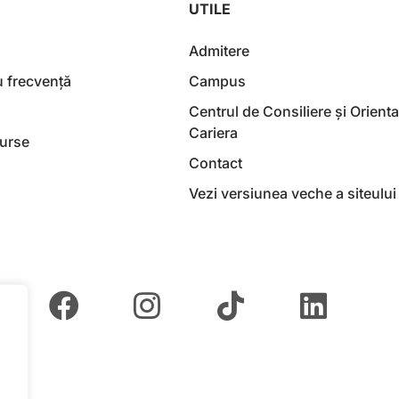
UTILE
Admitere
u frecvență
Campus
Centrul de Consiliere și Orienta
Cariera
Burse
Contact
Vezi versiunea veche a siteului