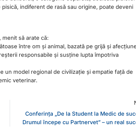
 pisică, indiferent de rasă sau origine, poate deveni
, menit să arate că:
ătoase între om și animal, bazată pe grijă și afecțiune
șterii responsabile și susține lupta împotriva
e un model regional de civilizație și empatie față de
demic veterinar.
Conferința „De la Student la Medic de suc
Drumul începe cu Partnervet” – un real suc