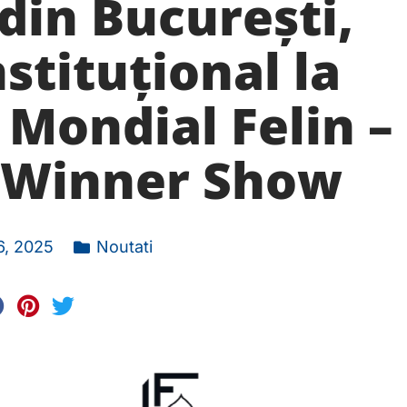
din București,
stituțional la
Mondial Felin –
d Winner Show
6, 2025
Noutati