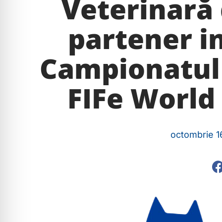
Veterinară 
partener in
Campionatul 
FIFe Worl
octombrie 1