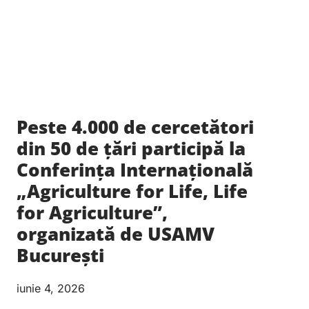
Peste 4.000 de cercetători
din 50 de țări participă la
Conferința Internațională
„Agriculture for Life, Life
for Agriculture”,
organizată de USAMV
București
iunie 4, 2026