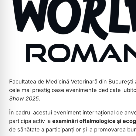
Facultatea de Medicină Veterinară din București 
cele mai prestigioase evenimente dedicate iubitor
Show 2025
.
În cadrul acestui eveniment internațional de anv
participa activ la
examinări oftalmologice și ecogr
de sănătate a participanților și la promovarea bun