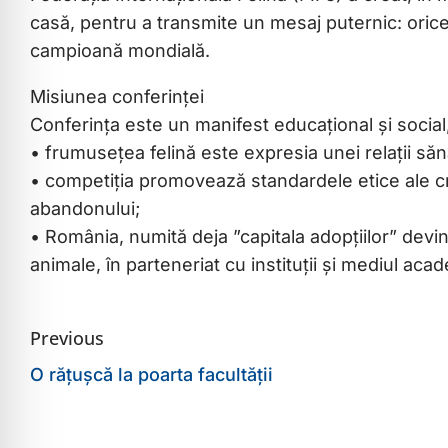
casă, pentru a transmite un mesaj puternic: orice
campioană mondială.
Misiunea conferinței
Conferința este un manifest educațional și social
• frumusețea felină este expresia unei relații săn
• competiția promovează standardele etice ale cre
abandonului;
• România, numită deja ”capitala adopțiilor” devin
animale, în parteneriat cu instituții și mediul aca
Previous
O rățușcă la poarta facultății