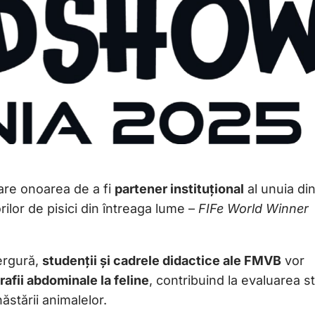
are onoarea de a fi
partener instituțional
al unuia din
ilor de pisici din întreaga lume –
FIFe World Winner
ergură,
studenții și cadrele didactice ale FMVB
vor
afii abdominale la feline
, contribuind la evaluarea st
ăstării animalelor.