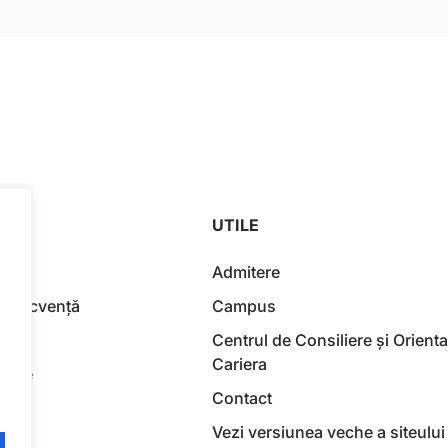
UTILE
Admitere
u frecvență
Campus
Centrul de Consiliere și Orienta
Cariera
Burse
Contact
Vezi versiunea veche a siteului