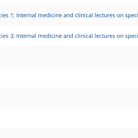
cies 1
;
Internal medicine and clinical lectures on sp
cies 3
;
Internal medicine and clinical lectures on sp