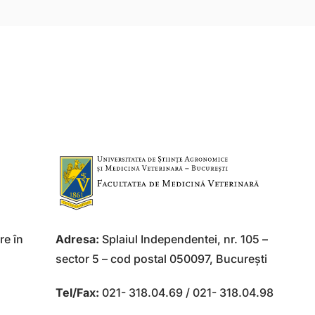
re în
Adresa:
Splaiul Independentei, nr. 105 –
sector 5 – cod postal 050097, Bucureşti
Tel/Fax:
021- 318.04.69 / 021- 318.04.98